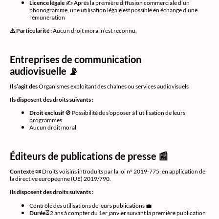
Licence légale
✍️ Après la première diffusion commerciale d’un
phonogramme, une utilisation légale est possible en échange d’une
rémunération
⚠️ Particularité :
Aucun droit moral n’est reconnu.
Entreprises de communication
audiovisuelle 📡
Il s’agit des
Organismes exploitant des chaînes ou services audiovisuels
Ils disposent des droits suivants :
Droit exclusif
🚫 Possibilité de s’opposer à l’utilisation de leurs
programmes
Aucun droit moral
Éditeurs de publications de presse 📰
Contexte 📜
Droits voisins introduits par la loi n° 2019-775, en application de
la directive européenne (UE) 2019/790.
Ils disposent des droits suivants :
Contrôle des utilisations de leurs publications 💼
Durée
⏳2 ans à compter du 1er janvier suivant la première publication