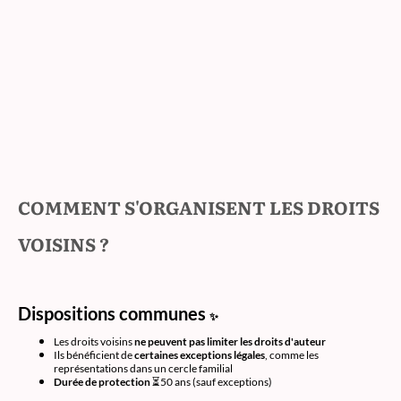
COMMENT S'ORGANISENT LES DROITS
VOISINS ?
Dispositions communes
✨
Les droits voisins
ne peuvent pas limiter les droits d'auteur
Ils bénéficient de
certaines exceptions légales
, comme les
représentations dans un cercle familial
Durée de protection
⏳50 ans (sauf exceptions)