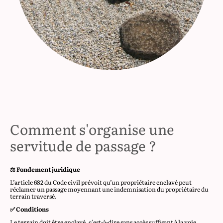
Comment s'organise une
servitude de passage ?
⚖️ Fondement juridique
L’article 682 du Code civil prévoit qu’un propriétaire enclavé peut
réclamer un passage moyennant une indemnisation du propriétaire du
terrain traversé.
✅ Conditions
Le terrain doit être enclavé, c'est-à-dire sans accès suffisant à la voie