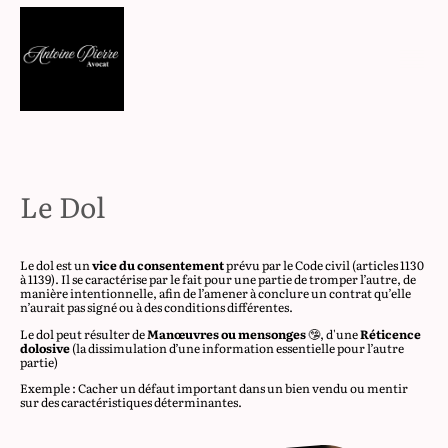
Le Dol
Le dol est un
vice du consentement
prévu par le Code civil (articles 1130
à 1139). Il se caractérise par le fait pour une partie de tromper l’autre, de
manière intentionnelle, afin de l’amener à conclure un contrat qu’elle
n’aurait pas signé ou à des conditions différentes.
Le dol peut résulter de
Manœuvres ou mensonges
🤥, d'une
Réticence
dolosive
(la dissimulation d’une information essentielle pour l’autre
partie)
Exemple : Cacher un défaut important dans un bien vendu ou mentir
sur des caractéristiques déterminantes.