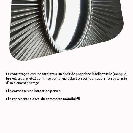
La contrefaçon est une
atteinte à un droit de propriété intellectuelle
(marque,
brevet, œuvre, etc.) commise par la reproduction ou l’utilisation non autorisée
d’un élément protégé.
Elle constitue une
infraction
pénale.
Elle représente
5 à 6 % du commerce mondial 🌍
.